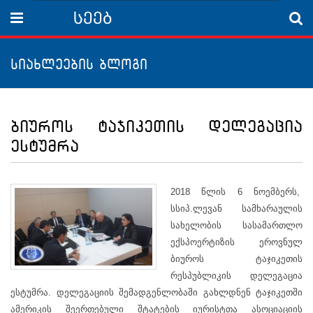
სეებ
Menu
სიახლეების ბლოგი
ბიუროს ტაჯიკეთის დელეგაცია
ესტუმრა
2018 წლის 6 ნოემბერს,
სსიპ.ლევან სამხარაულის
სახელობის სასამართლო
ექსპოერტიზის ეროვნულ
ბიუროს ტაჯიკეთის
რესპუბლიკის დელეგაცია
ესტუმრა. დელეგაციის შემადგენლობაში გახლდნენ ტაჯიკეთში
ამერიკის შეერთებული შტატების იურისტთა ასოციაციის